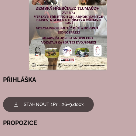
PŘIHLÁŠKA
STÁHNOUT 1Pri...26-9.docx
PROPOZICE