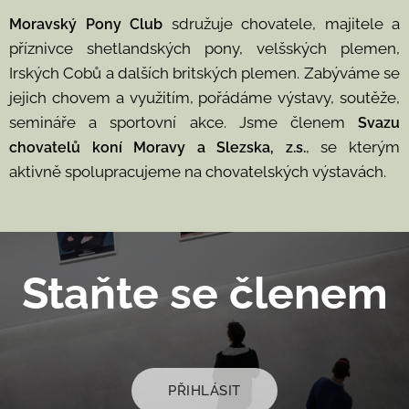
sdružuje chovatele, majitele a
Moravský Pony Club
příznivce shetlandských pony, velšských plemen,
Irských Cobů a dalších britských plemen. Zabýváme se
jejich chovem a využitím, pořádáme výstavy, soutěže,
semináře a sportovní akce. Jsme členem
Svazu
, se kterým
chovatelů koní Moravy a Slezska, z.s.
aktivně spolupracujeme na chovatelských výstavách.
Staňte se členem
PŘIHLÁSIT