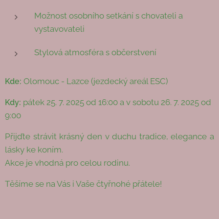
Možnost osobního setkání s chovateli a
vystavovateli
Stylová atmosféra s občerstvení
Olomouc - Lazce (jezdecký areál ESC)
Kde:
pátek 25. 7. 2025 od 16:00 a v sobotu 26. 7. 2025 od
Kdy:
9:00
Přijďte strávit krásný den v duchu tradice, elegance a
lásky ke koním.
Akce je vhodná pro celou rodinu.
Těšíme se na Vás i Vaše čtyřnohé přátele!