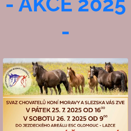
- AKCE 2025
-