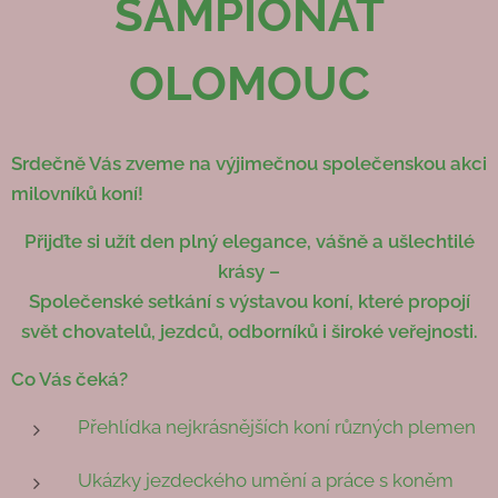
ŠAMPIONÁT
OLOMOUC
Srdečně Vás zveme na výjimečnou společenskou akci
milovníků koní!
Přijďte si užít den plný elegance, vášně a ušlechtilé
krásy –
Společenské setkání s výstavou koní, které propojí
svět chovatelů, jezdců, odborníků i široké veřejnosti.
Co Vás čeká?
Přehlídka nejkrásnějších koní různých plemen
Ukázky jezdeckého umění a práce s koněm