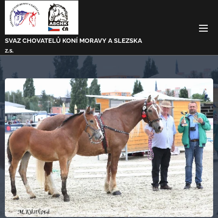
SVAZ CHOVATELŮ KONÍ MORAVY A SLEZSKA
z.s.